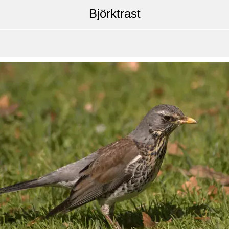
Björktrast