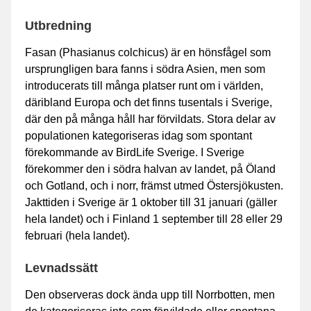
Utbredning
Fasan (Phasianus colchicus) är en hönsfågel som
ursprungligen bara fanns i södra Asien, men som
introducerats till många platser runt om i världen,
däribland Europa och det finns tusentals i Sverige,
där den på många håll har förvildats. Stora delar av
populationen kategoriseras idag som spontant
förekommande av BirdLife Sverige. I Sverige
förekommer den i södra halvan av landet, på Öland
och Gotland, och i norr, främst utmed Östersjökusten.
Jakttiden i Sverige är 1 oktober till 31 januari (gäller
hela landet) och i Finland 1 september till 28 eller 29
februari (hela landet).
Levnadssätt
Den observeras dock ända upp till Norrbotten, men