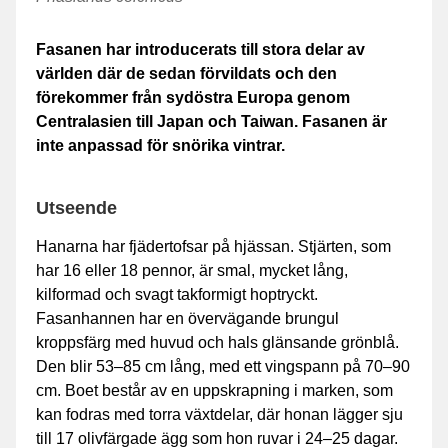
Fasanen har introducerats till stora delar av
världen där de sedan förvildats och den
förekommer från sydöstra Europa genom
Centralasien till Japan och Taiwan. Fasanen är
inte anpassad för snörika vintrar.
Utseende
Hanarna har fjädertofsar på hjässan. Stjärten, som
har 16 eller 18 pennor, är smal, mycket lång,
kilformad och svagt takformigt hoptryckt.
Fasanhannen har en övervägande brungul
kroppsfärg med huvud och hals glänsande grönblå.
Den blir 53–85 cm lång, med ett vingspann på 70–90
cm. Boet består av en uppskrapning i marken, som
kan fodras med torra växtdelar, där honan lägger sju
till 17 olivfärgade ägg som hon ruvar i 24–25 dagar.