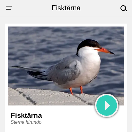
Fisktärna
Fisktärna
läte
Fisktärna
Sterna hirundo