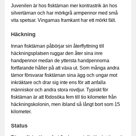
Juvenilen är hos fisktärnan mer kontrastrik än hos
silvertärnan och har mörkgrå armpennor med små
vita spetsar. Vingarnas framkant har ett mörkt fält.
Häckning
Innan fisktärnan påbörjar sin återflyttning till
häckningsplatsen ruggar den åter sina inre
handpennor medan de yttersta handpennorna
fortfarande håller på att växa ut. Som många andra
tärnor försvarar fisktärnan sina ägg och ungar mot
inkräktare och drar sig inte ens för att anfalla
människor och andra stora rovdjur. Typiskt för
fisktärnan är att födosöka fem till tio kilometer från
häckningskolonin, men ibland så långt bort som 15
kilometer.
Status